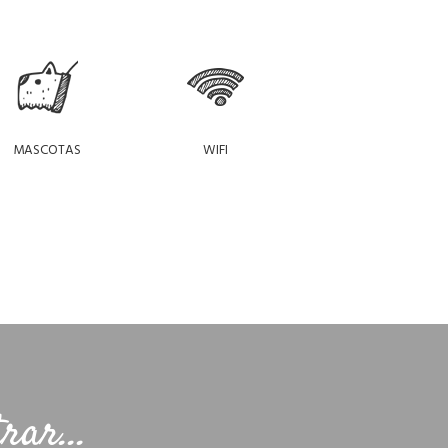
MASCOTAS
WIFI
rar...