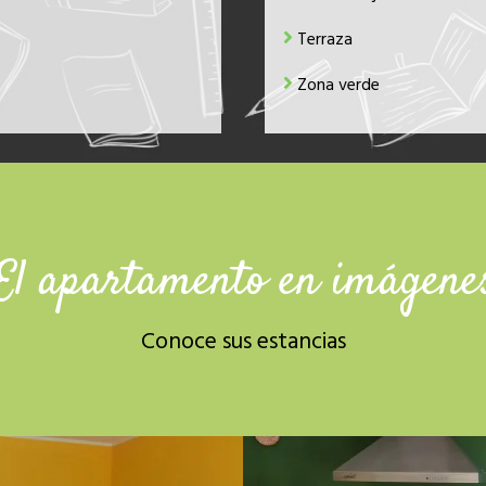
Terraza
Zona verde
El apartamento en imágene
Conoce sus estancias