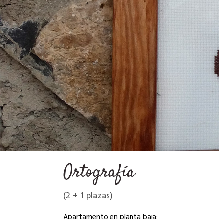
Ortografía
(2 + 1 plazas)
Apartamento en planta baja: