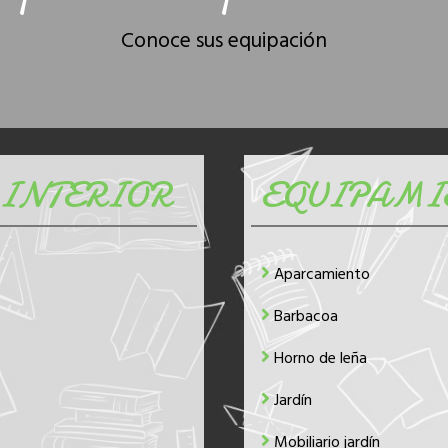
Conoce sus equipación
INTERIOR
EQUIPAMI
Aparcamiento
Barbacoa
Horno de leña
Jardín
Mobiliario jardín