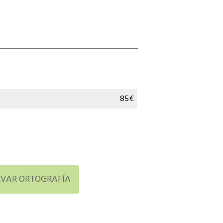
85€
RVAR ORTOGRAFÍA