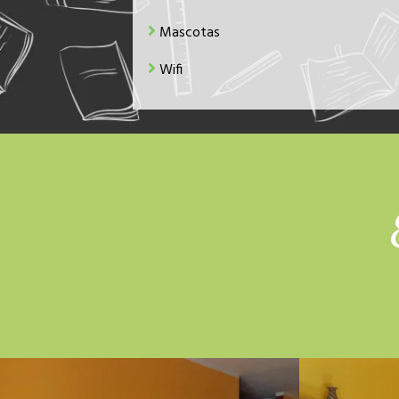
Mascotas
Wifi