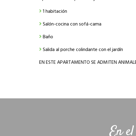
1 habitación
Salón-cocina con sofá-cama
Baño
Salida al porche colindante con el jardín
EN ESTE APARTAMENTO SE ADMITEN ANIMALE
En el