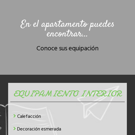
En el apartamento puedes
encontrar...
Conoce sus equipación
EQUIPAMIENTO INTERIOR
Calefacción
Decoración esmerada