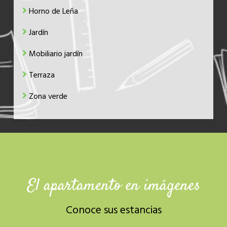
Horno de Leña
Jardín
Mobiliario jardín
Terraza
Zona verde
El apartamento en imágenes
Conoce sus estancias